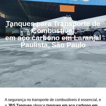
Tanques para Transporte de
Combustível
em aço carbono em Laranjal
Paulista, São Paulo
A segurança no transporte de combustíveis é essencial, e
a
JBS Tanques
oferece
tanques em aço carbono em