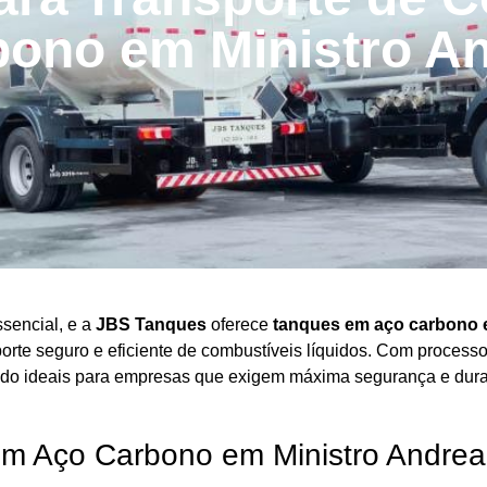
bono em Ministro A
ssencial, e a
JBS Tanques
oferece
tanques em aço carbono 
porte seguro e eficiente de combustíveis líquidos. Com process
do ideais para empresas que exigem máxima segurança e dura
em Aço Carbono em Ministro Andre