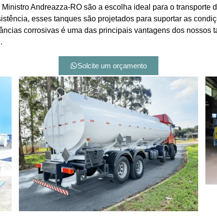
inistro Andreazza-RO são a escolha ideal para o transporte d
sistência, esses tanques são projetados para suportar as condi
tâncias corrosivas é uma das principais vantagens dos nossos 
.
Solcite um orçamento