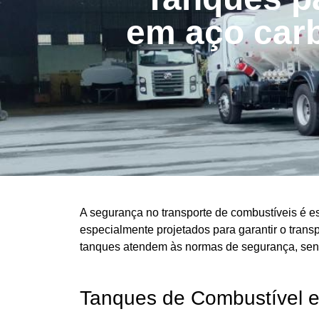
em aço car
A segurança no transporte de combustíveis é e
especialmente projetados para garantir o trans
tanques atendem às normas de segurança, sen
Tanques de Combustível 