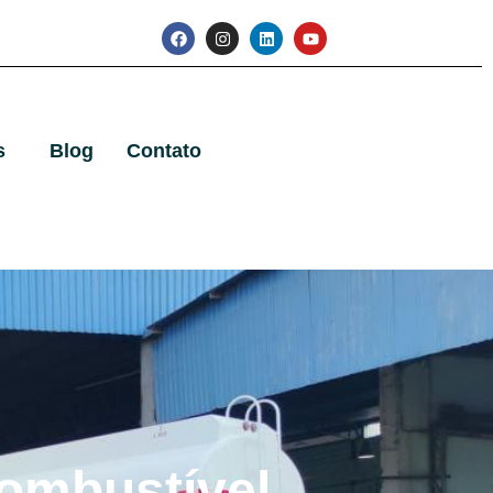
s
Blog
Contato
ombustível