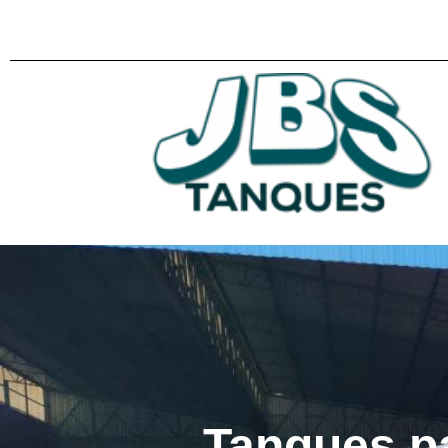
Tanques p