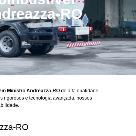
ndreazza-RO
em Ministro Andreazza-RO
de alta qualidade,
os rigorosos e tecnologia avançada, nossos
bilidade.
azza-RO