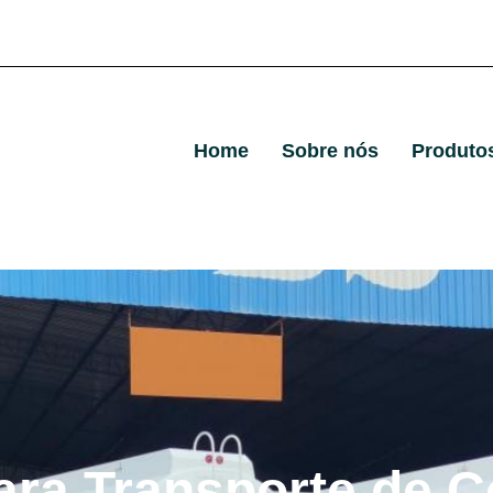
Home
Sobre nós
Produto
ara Transporte de C