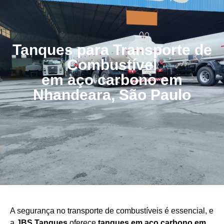
Tanques para Transporte de
Combustível
em aço carbono em
Nhandeara, São Paulo
A segurança no transporte de combustíveis é essencial, e
a
JBS Tanques
oferece
tanques em aço carbono em