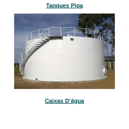
Tanques Pipa
Caixas D’água