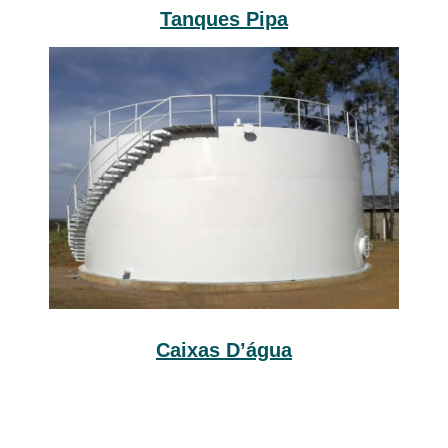
Tanques Pipa
Caixas D’água