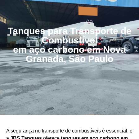
Tanques para Transporte de
Combustível
em aço carbono em Nova
Granada, São Paulo
A segurança no transporte de combustíveis é essencial, e
a
JBS Tanques
oferece
tanques em aço carbono em