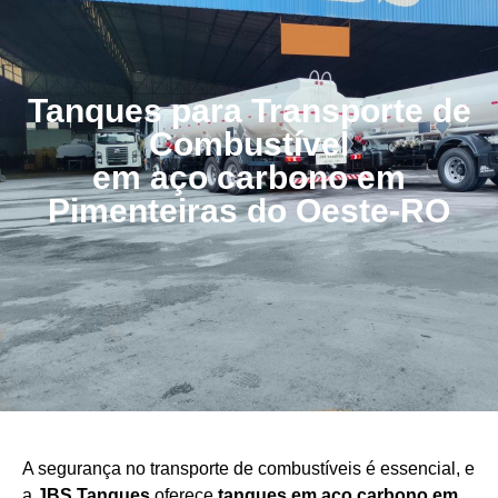
Tanques para Transporte de
Combustível
em aço carbono em
Pimenteiras do Oeste-RO
A segurança no transporte de combustíveis é essencial, e
a
JBS Tanques
oferece
tanques em aço carbono em