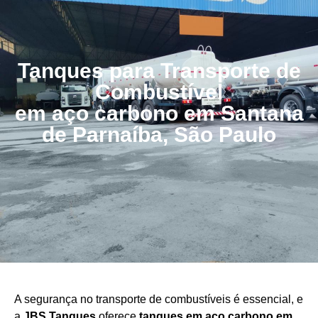
Tanques para Transporte de
Combustível
em aço carbono em Santana
de Parnaíba, São Paulo
A segurança no transporte de combustíveis é essencial, e
a
JBS Tanques
oferece
tanques em aço carbono em