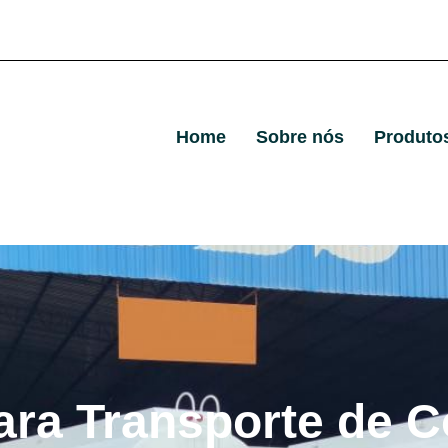
Home
Sobre nós
Produto
ara Transporte de C