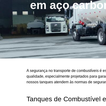
em aço carbo
A segurança no transporte de combustíveis é e
qualidade, especialmente projetados para garan
nossos tanques atendem às normas de seguran
Tanques de Combustível 