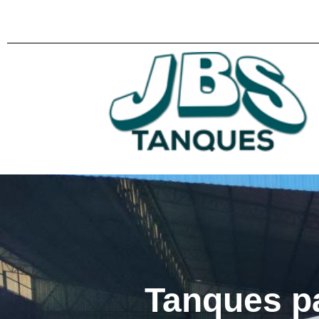
Tanques p