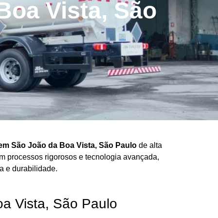
oa Vista, São
em São João da Boa Vista, São Paulo
de alta
Com processos rigorosos e tecnologia avançada,
 e durabilidade.
a Vista, São Paulo