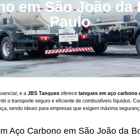
no em São João da B
Paulo
ssencial, e a
JBS Tanques
oferece
tanques em aço carbono 
tir o transporte seguro e eficiente de combustíveis líquidos. 
ça, sendo ideais para empresas que exigem máxima segurança
em Aço Carbono em São João da Bo