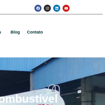
s
Blog
Contato
ombustível