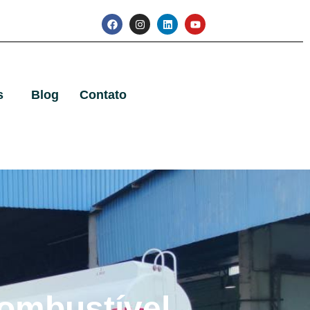
s
Blog
Contato
ombustível