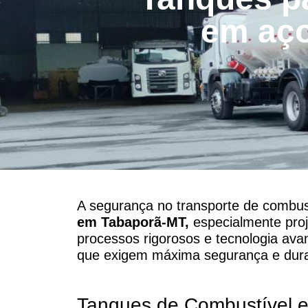
em aç
A segurança no transporte de combust
em
Tabaporã-MT,
especialmente proj
processos rigorosos e tecnologia av
que exigem máxima segurança e dura
Tanques de Combustível 