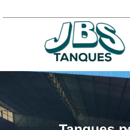
Tanques p