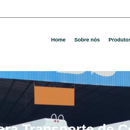
Home
Sobre nós
Produto
ara Transporte de C