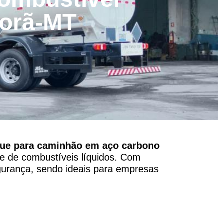
orã-MT
ue para caminhão em aço carbono
te de combustíveis líquidos. Com
gurança, sendo ideais para empresas