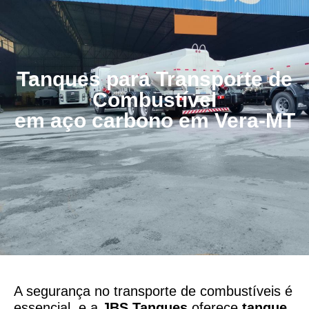
Tanques para Transporte de
Combustível
em aço carbono em Vera-MT
A segurança no transporte de combustíveis é
essencial, e a
JBS Tanques
oferece
tanque