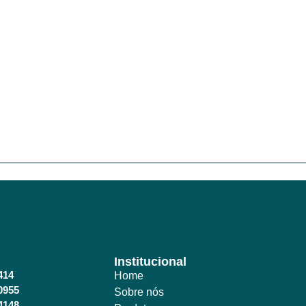
Institucional
414
Home
0955
Sobre nós
4148