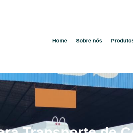
Home
Sobre nós
Produto
ara Transporte de C