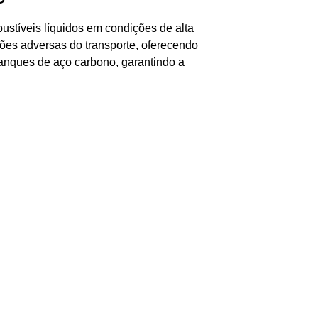
stíveis líquidos em condições de alta
ções adversas do transporte, oferecendo
tanques de aço carbono, garantindo a