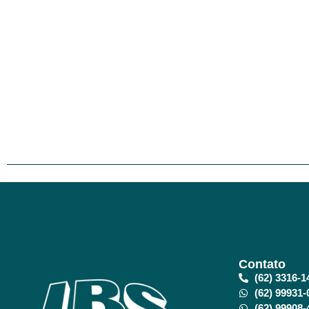
Contato
(62) 3316-1
(62) 99931-
(62) 99908-