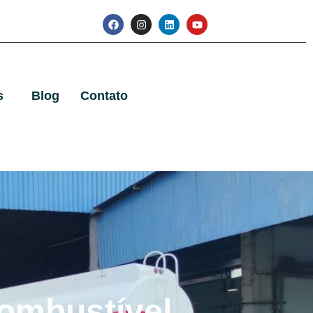
s
Blog
Contato
ombustível