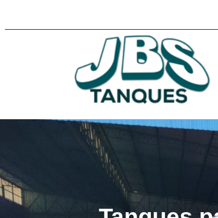
Tanques p