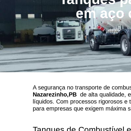
em aço 
A segurança no transporte de combust
Nazarezinho,PB
de alta qualidade, e
líquidos. Com processos rigorosos e
para empresas que exigem máxima se
Tanques de Combustível 