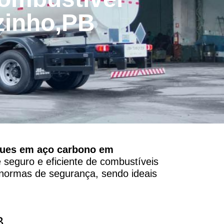
zinho,PB
ques em aço carbono em
 seguro e eficiente de combustíveis
 normas de segurança, sendo ideais
B