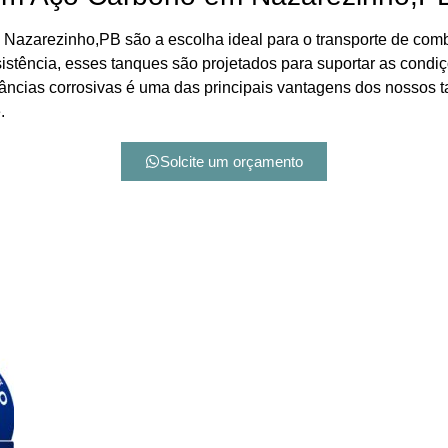
azarezinho,PB são a escolha ideal para o transporte de combu
sistência, esses tanques são projetados para suportar as condi
tâncias corrosivas é uma das principais vantagens dos nossos 
.
Solcite um orçamento