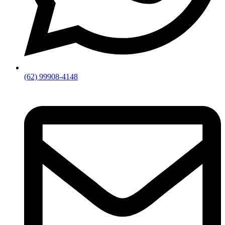
(62) 99908-4148