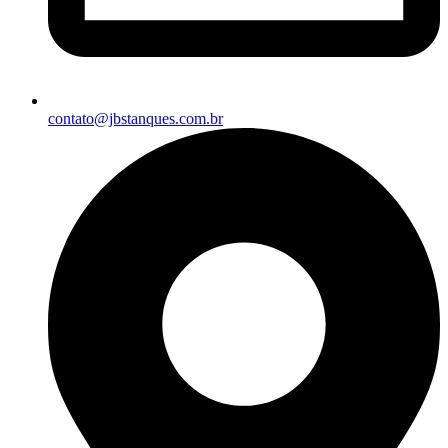
contato@jbstanques.com.br