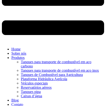
Home
Sobre nós
Produtos
Tanques para transporte de combustível em aço
carbono
Tanques para transporte de combustível em aço inox
Tanques de Combustível para Agricultura
Plataforma Hidráulica Agrícola
Veículos especiais
Reservatórios aéreos
Tanques pipa
Caixas d’água
Blog
Contato