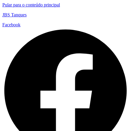
Pular para o conteúdo principal
JBS Tanques
Facebook