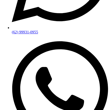
(62) 99931-0955