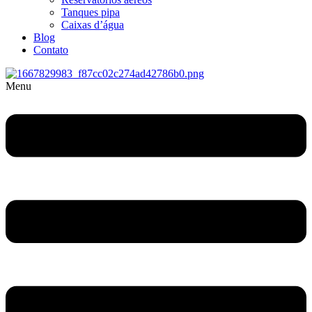
Tanques pipa
Caixas d’água
Blog
Contato
Menu