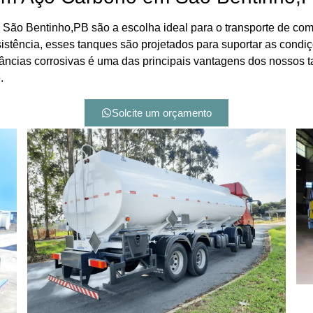
ão Bentinho,PB são a escolha ideal para o transporte de comb
sistência, esses tanques são projetados para suportar as condi
tâncias corrosivas é uma das principais vantagens dos nossos 
.
Solcite um orçamento