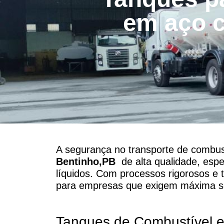
em aço 
A segurança no transporte de combust
Bentinho,PB
de alta qualidade, espe
líquidos. Com processos rigorosos e
para empresas que exigem máxima se
Tanques de Combustível 