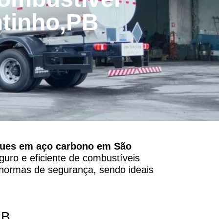
tinho,PB
ques em aço carbono em São
guro e eficiente de combustíveis
 normas de segurança, sendo ideais
PB