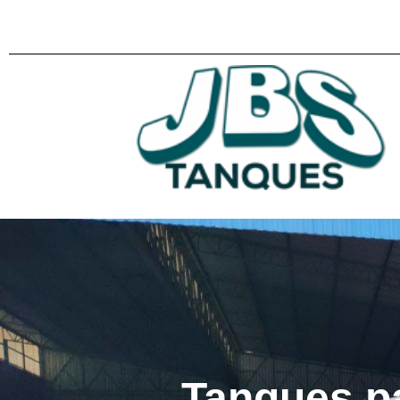
Tanques p