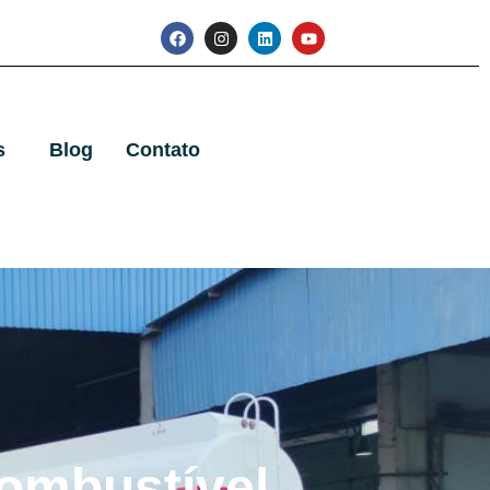
s
Blog
Contato
ombustível