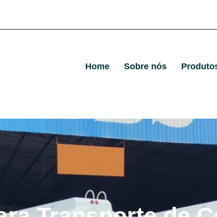
Home
Sobre nós
Produto
ara Transporte de C