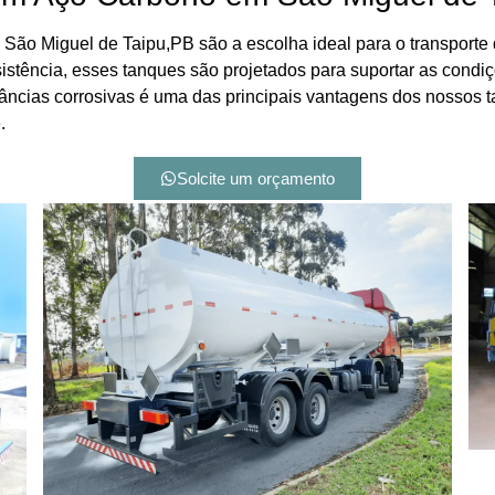
ão Miguel de Taipu,PB são a escolha ideal para o transporte 
sistência, esses tanques são projetados para suportar as condi
tâncias corrosivas é uma das principais vantagens dos nossos 
.
Solcite um orçamento