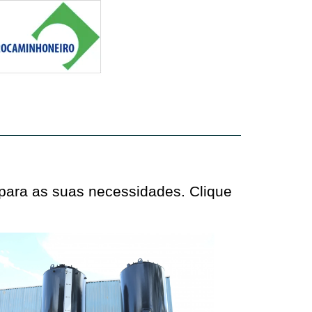
 para as suas necessidades. Clique