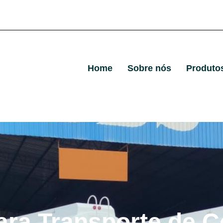
Home
Sobre nós
Produto
ara Transporte de C