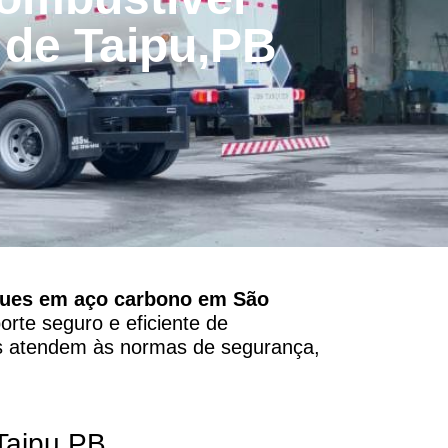
 de Taipu,PB
ques em aço carbono em São
orte seguro e eficiente de
es atendem às normas de segurança,
Taipu,PB