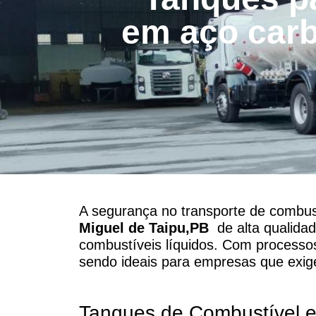
em aço carb
A segurança no transporte de combust
Miguel de Taipu,PB
de alta qualidad
combustíveis líquidos. Com processo
sendo ideais para empresas que exig
Tanques de Combustível 