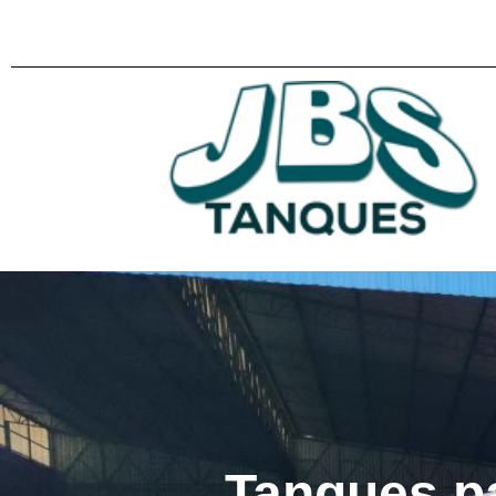
Tanques p