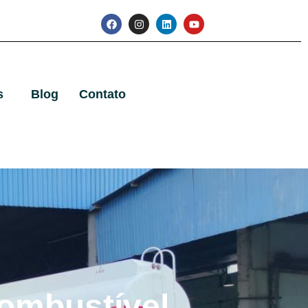
s
Blog
Contato
ombustível