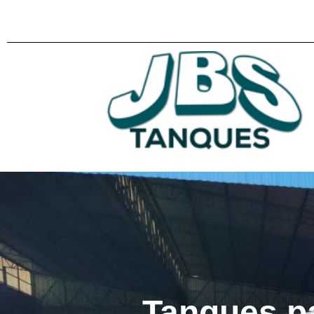
Tanques p