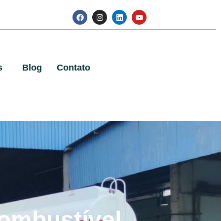
s
Blog
Contato
ombustível