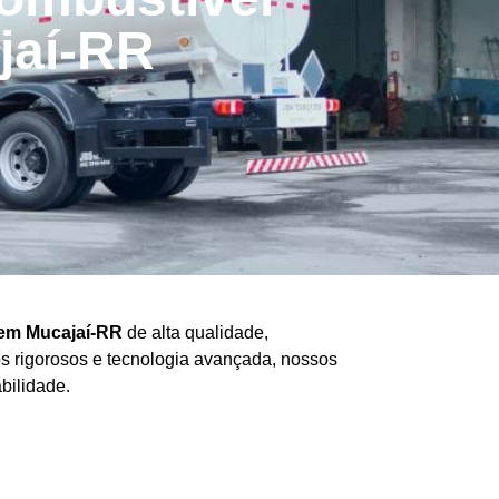
jaí-RR
em Mucajaí-RR
de alta qualidade,
os rigorosos e tecnologia avançada, nossos
bilidade.