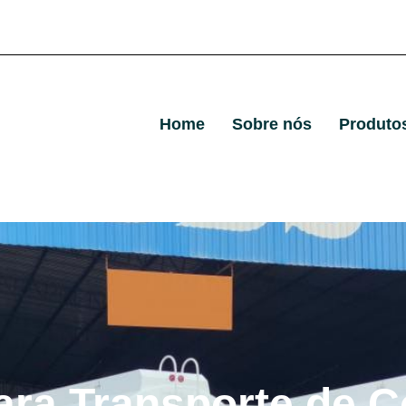
Home
Sobre nós
Produto
ara Transporte de C