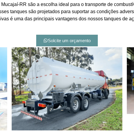
ucajaí-RR são a escolha ideal para o transporte de combustíve
esses tanques são projetados para suportar as condições adver
osivas é uma das principais vantagens dos nossos tanques de aç
Solcite um orçamento