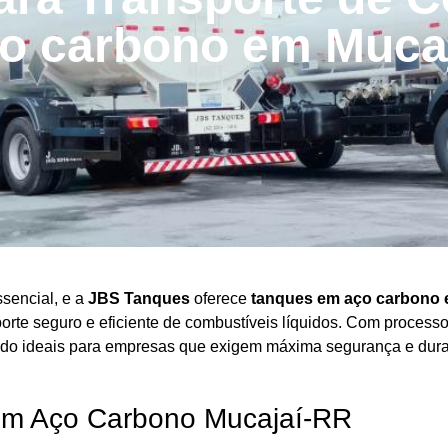
o carbono em Muca
ssencial, e a
JBS Tanques
oferece
tanques em aço carbono 
porte seguro e eficiente de combustíveis líquidos. Com process
do ideais para empresas que exigem máxima segurança e dura
em Aço Carbono Mucajaí-RR