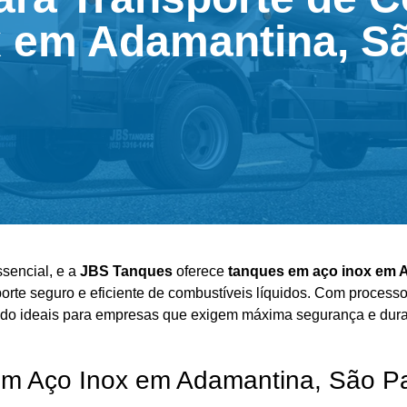
 em Adamantina, S
ssencial, e a
JBS Tanques
oferece
tanques em aço
inox em 
porte seguro e eficiente de combustíveis líquidos. Com process
do ideais para empresas que exigem máxima segurança e dura
em Aço Inox em Adamantina, São P