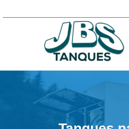
Tanques p