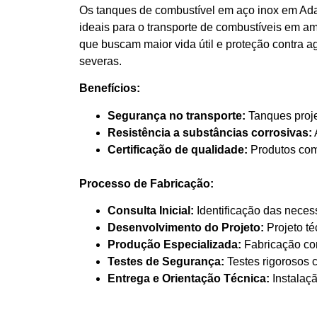
Os tanques de combustível em aço inox em Adam
ideais para o transporte de combustíveis em a
que buscam maior vida útil e proteção contra a
severas.
Benefícios:
Segurança no transporte:
Tanques proje
Resistência a substâncias corrosivas:
Certificação de qualidade:
Produtos com 
Processo de Fabricação:
Consulta Inicial:
Identificação das neces
Desenvolvimento do Projeto:
Projeto té
Produção Especializada:
Fabricação com
Testes de Segurança:
Testes rigorosos 
Entrega e Orientação Técnica:
Instalaçã