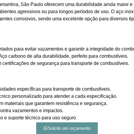
antina, São Paulo oferecem uma durabilidade ainda maior e re
mbientes agressivos ou para longos períodos de uso. O aço ino
gentes corrosivos, sendo uma excelente opção para diversos ti
tados para evitar vazamentos e garantir a integridade do combu
Aço carbono de alta durabilidade, perfeito para combustíveis.
certificações de segurança para transporte de combustíveis.
sidades específicas para transporte de combustíveis.
cnico personalizado para atender a cada especificação.
 materiais que garantem resistência e segurança.
contra vazamentos e impactos.
o e suporte técnico para uso seguro
Solcite um orçamento