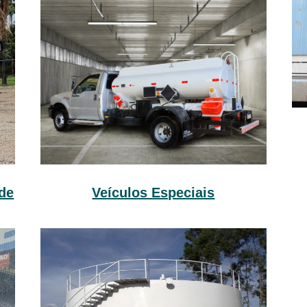
Veículos Especiais
de