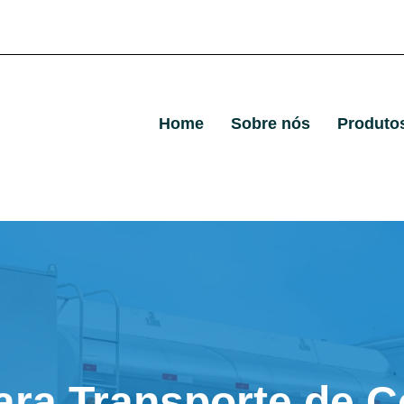
Home
Sobre nós
Produto
ara Transporte de C