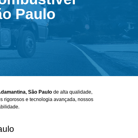
ão Paulo
Adamantina, São Paulo
de alta qualidade,
os rigorosos e tecnologia avançada, nossos
bilidade.
aulo