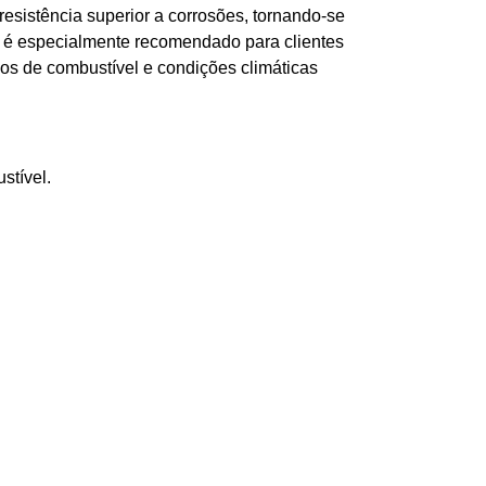
sistência superior a corrosões, tornando-se
x é especialmente recomendado para clientes
pos de combustível e condições climáticas
stível.