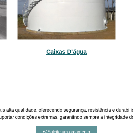
Caixas D’água
is alta qualidade, oferecendo segurança, resistência e durabil
suportar condições extremas, garantindo sempre a integridade 
Solcite um orçamento