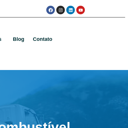
s
Blog
Contato
ombustível