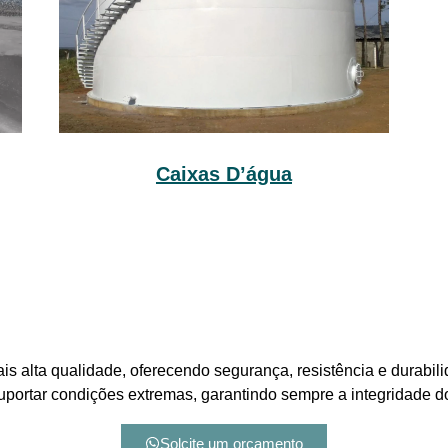
Caixas D’água
is alta qualidade, oferecendo segurança, resistência e durabil
suportar condições extremas, garantindo sempre a integridade 
Solcite um orçamento