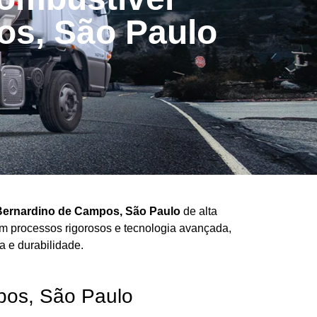
os, São Paulo
Bernardino de Campos, São Paulo
de alta
Com processos rigorosos e tecnologia avançada,
 e durabilidade.
pos, São Paulo