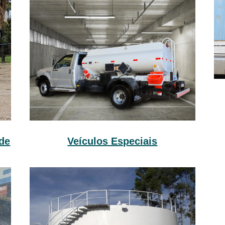
Veículos Especiais
de