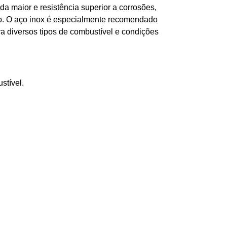
 maior e resistência superior a corrosões,
so. O aço inox é especialmente recomendado
ra diversos tipos de combustível e condições
stível.