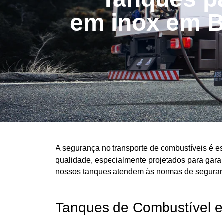
em inox em B
A segurança no transporte de combustíveis é e
qualidade, especialmente projetados para garan
nossos tanques atendem às normas de seguran
Tanques de Combustível 