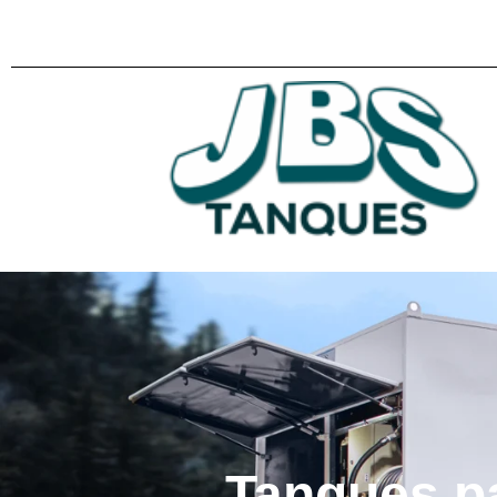
Tanques p