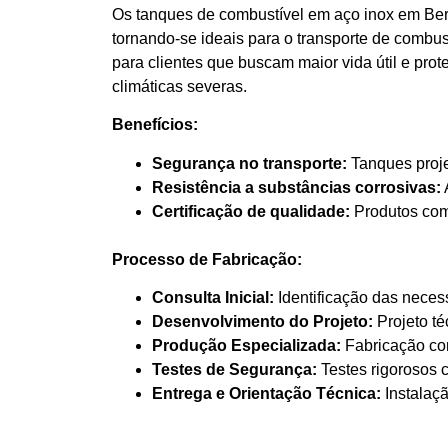
Os tanques de combustível em aço inox em Ber
tornando-se ideais para o transporte de combu
para clientes que buscam maior vida útil e pro
climáticas severas.
Benefícios:
Segurança no transporte:
Tanques proje
Resistência a substâncias corrosivas:
Certificação de qualidade:
Produtos com 
Processo de Fabricação:
Consulta Inicial:
Identificação das neces
Desenvolvimento do Projeto:
Projeto té
Produção Especializada:
Fabricação com
Testes de Segurança:
Testes rigorosos 
Entrega e Orientação Técnica:
Instalaçã