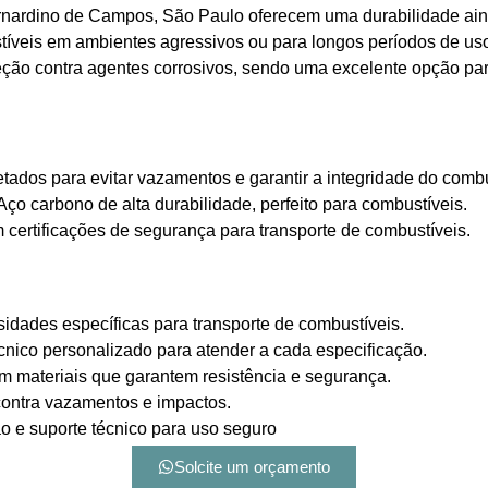
nardino de Campos, São Paulo oferecem uma durabilidade ainda
stíveis em ambientes agressivos ou para longos períodos de u
teção contra agentes corrosivos, sendo uma excelente opção pa
tados para evitar vazamentos e garantir a integridade do combu
Aço carbono de alta durabilidade, perfeito para combustíveis.
certificações de segurança para transporte de combustíveis.
sidades específicas para transporte de combustíveis.
cnico personalizado para atender a cada especificação.
 materiais que garantem resistência e segurança.
contra vazamentos e impactos.
o e suporte técnico para uso seguro
Solcite um orçamento