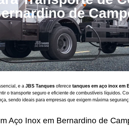
ernardino de Camp
ssencial, e a
JBS Tanques
oferece
tanques em aço
inox em 
tir o transporte seguro e eficiente de combustíveis líquidos. 
ça, sendo ideais para empresas que exigem máxima segurança
em Aço Inox em Bernardino de Cam