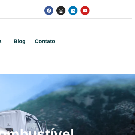
s
Blog
Contato
ombustível