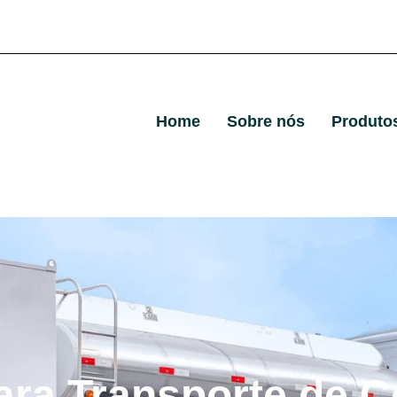
Home
Sobre nós
Produto
ara Transporte de C