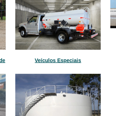
Veículos Especiais
de