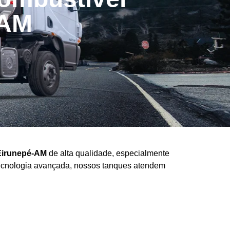
-AM
Eirunepé-AM
de alta qualidade, especialmente
e tecnologia avançada, nossos tanques atendem