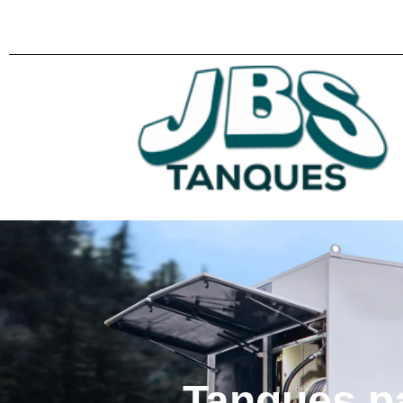
Tanques p