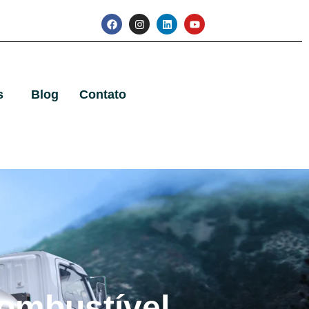
s
Blog
Contato
ombustível