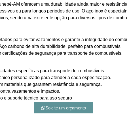
nepé-AM oferecem uma durabilidade ainda maior e resistência 
ressivos ou para longos períodos de uso. O aço inox é especi
osivos, sendo uma excelente opção para diversos tipos de combus
tados para evitar vazamentos e garantir a integridade do combu
Aço carbono de alta durabilidade, perfeito para combustíveis.
certificações de segurança para transporte de combustíveis.
sidades específicas para transporte de combustíveis.
cnico personalizado para atender a cada especificação.
 materiais que garantem resistência e segurança.
contra vazamentos e impactos.
o e suporte técnico para uso seguro
Solcite um orçamento