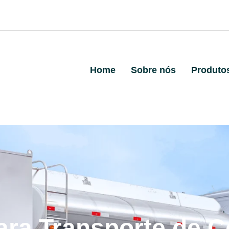
Home
Sobre nós
Produto
ara Transporte de C