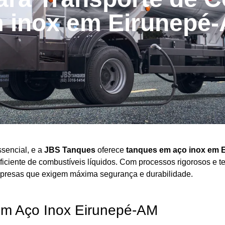
 inox em Eirunepé
ssencial, e a
JBS Tanques
oferece
tanques em aço
inox em 
 eficiente de combustíveis líquidos. Com processos rigorosos 
mpresas que exigem máxima segurança e durabilidade.
em Aço Inox Eirunepé-AM