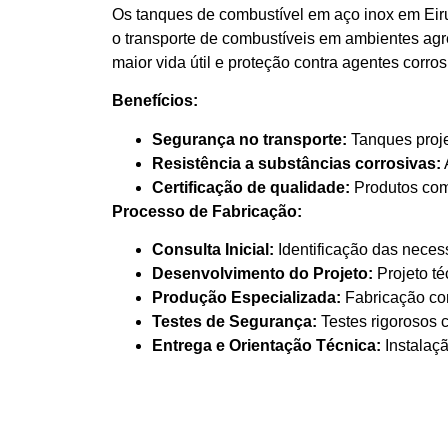
Os tanques de combustível em aço inox em Eiru
o transporte de combustíveis em ambientes ag
maior vida útil e proteção contra agentes corr
Benefícios:
Segurança no transporte:
Tanques proje
Resistência a substâncias corrosivas:
Certificação de qualidade:
Produtos com 
Processo de Fabricação:
Consulta Inicial:
Identificação das neces
Desenvolvimento do Projeto:
Projeto té
Produção Especializada:
Fabricação com
Testes de Segurança:
Testes rigorosos 
Entrega e Orientação Técnica:
Instalaçã