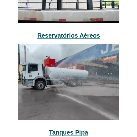
Reservatórios Aéreos
Tanques Pipa